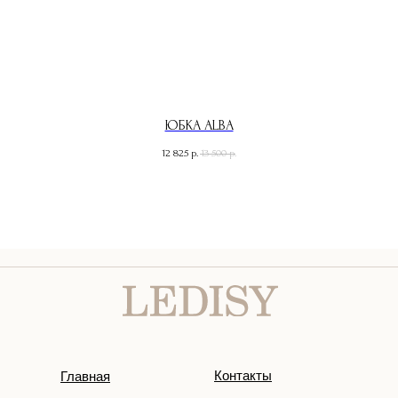
ЮБКА ALBA
12 825
13 500
р.
р.
Контакты
Главная