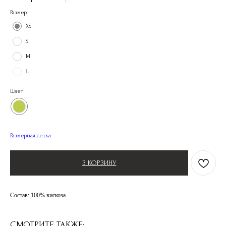
Размер
XS
S
M
L
Цвет
Размерная сетка
В КОРЗИНУ
Состав: 100% вискоза
СМОТРИТЕ ТАКЖЕ: