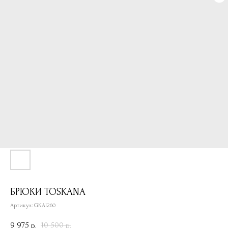
БРЮКИ TOSKANA
Артикул:
GKAI260
9 975
10 500
р.
р.