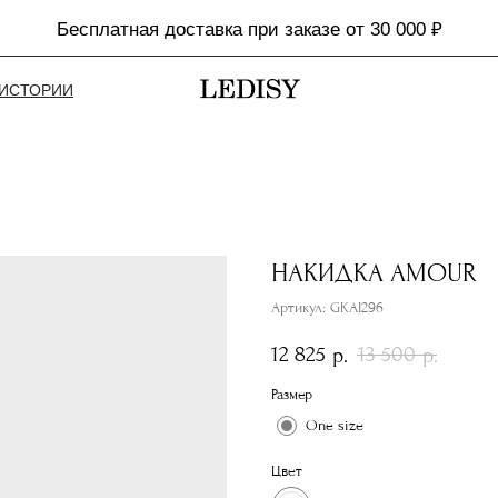
Бесплатная доставка при заказе от 30 000 ₽
ИСТОРИИ
НАКИДКА AMOUR
Артикул:
GKAI296
12 825
13 500
р.
р.
Размер
One size
Цвет