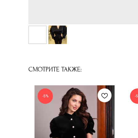
СМОТРИТЕ ТАКЖЕ:
-5%
-