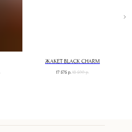
ЖАКЕТ BLACK CHARM
17 575
18 500
.
р.
р.