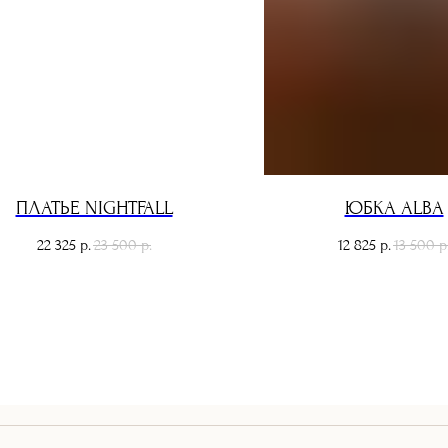
ПЛАТЬЕ NIGHTFALL
ЮБКА ALBA
22 325
23 500
12 825
13 500
р.
р.
р.
р