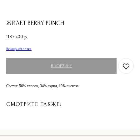
ЖИЛЕТ BERRY PUNCH
11875,00
р.
Размерная сетка
В КОРЗИНУ
Состав: 56% хлопок, 34% акрил, 10% вискоза
СМОТРИТЕ ТАКЖЕ: