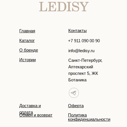
Контакты
Главная
Каталог
+7 911 090 00 90
О бренде
info@ledisy.ru
Истории
Санкт-Петербург,
Аптекарский
проспект 5, ЖК
Ботаника
Доставка и
Оферта
оплата
Обмен и возврат
Политика
конфиденциальности