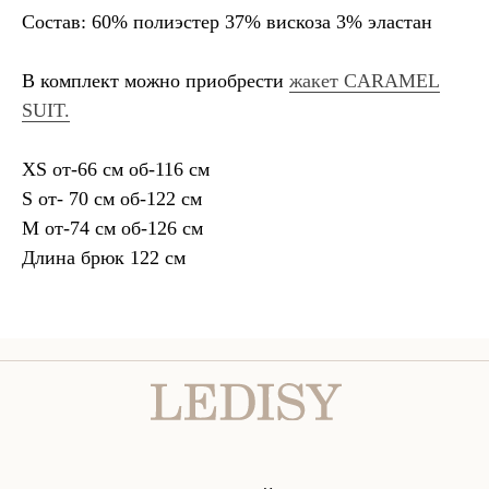
Состав: 60% полиэстер 37% вискоза 3% эластан
В комплект можно приобрести
жакет CARAMEL
SUIT.
XS от-66 см об-116 см
S от- 70 см об-122 см
M от-74 см об-126 см
Длина брюк 122 см