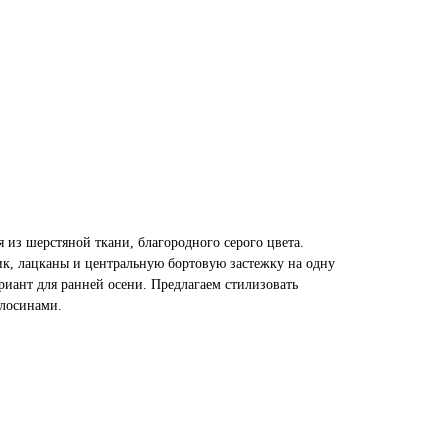
 из шерстяной ткани, благородного серого цвета.
к, лацканы и центральную бортовую застежку на одну
риант для ранней осени. Предлагаем стилизовать
лосинами.