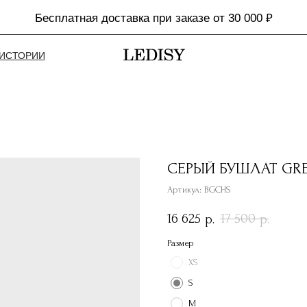
Бесплатная доставка при заказе от 30 000 ₽
ИСТОРИИ
СЕРЫЙ БУШЛАТ GRE
Артикул:
BGCHS
16 625
17 500
р.
р.
Размер
XS
S
M