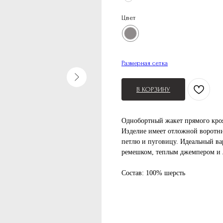
Цвет
Размерная сетка
В КОРЗИНУ
Однобортный жакет прямого кроя
Изделие имеет отложной воротни
петлю и пуговицу. Идеальный ва
ремешком, теплым джемпером и 
Состав: 100% шерсть