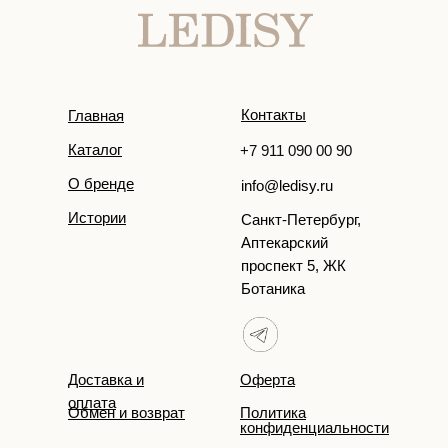
Контакты
Главная
Каталог
+7 911 090 00 90
О бренде
info@ledisy.ru
Истории
Санкт-Петербург,
Аптекарский
проспект 5, ЖК
Ботаника
Доставка и
Оферта
оплата
Обмен и возврат
Политика
конфиденциальности