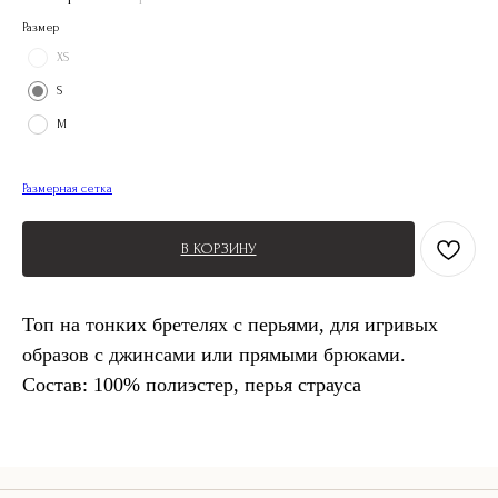
Размер
XS
S
M
Размерная сетка
В КОРЗИНУ
Топ на тонких бретелях с перьями, для игривых
образов с джинсами или прямыми брюками.
Состав: 100% полиэстер, перья страуса