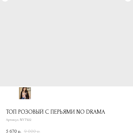
ТОП РОЗОВЫЙ С ПЕРЬЯМИ NO DRAMA
Артикул:
NYTS02
5 670
9 000
р.
р.