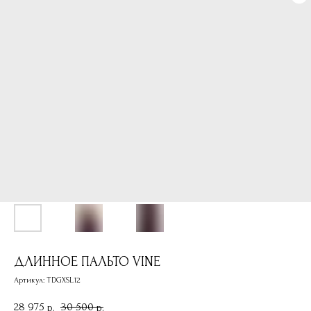
ДЛИННОЕ ПАЛЬТО VINE
Артикул:
TDGXSL12
28 975
30 500
р.
р.