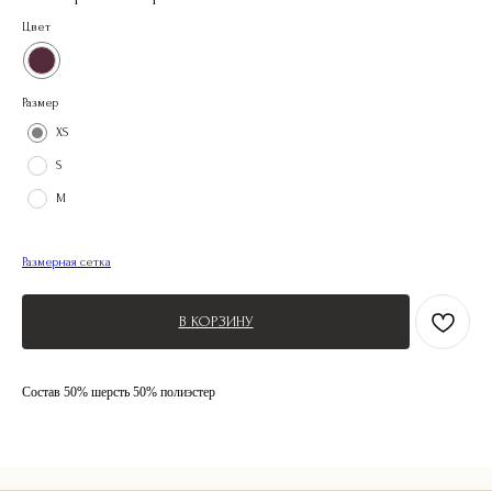
Цвет
Размер
XS
S
M
Размерная сетка
В КОРЗИНУ
Состав 50% шерсть 50% полиэстер