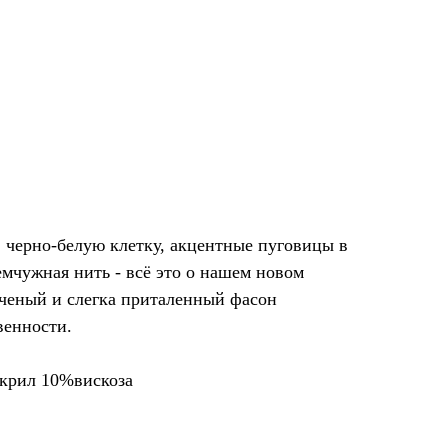
 черно-белую клетку, акцентные пуговицы в
емчужная нить - всё это о нашем новом
оченый и слегка приталенный фасон
венности.
крил 10%вискоза