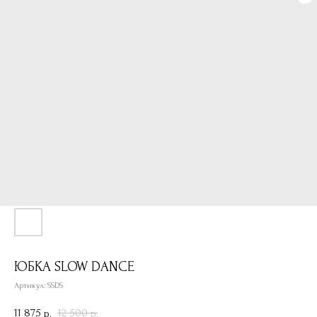
ЮБКА SLOW DANCE
Артикул:
SSDS
11 875
12 500
р.
р.