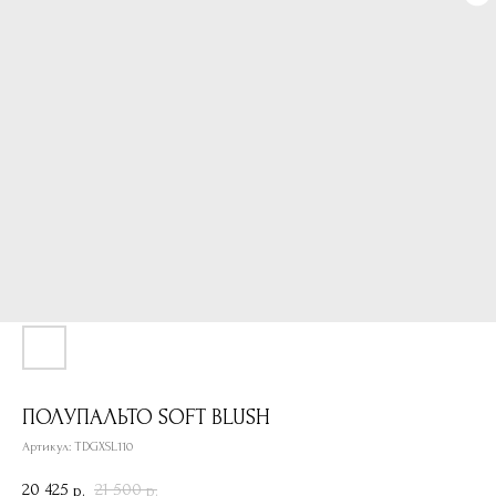
ПОЛУПАЛЬТО SOFT BLUSH
Артикул:
TDGXSL110
20 425
21 500
р.
р.