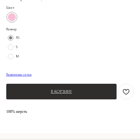
Цвет
Размер
XS
S
M
Размерная сетка
В КОРЗИНУ
100% шерсть