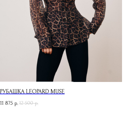
РУБАШКА LEOPARD MUSE
11 875
12 500
р.
р.