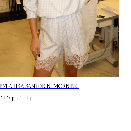
РУБАШКА SANTORINI MORNING
7 125
7 500
р.
р.