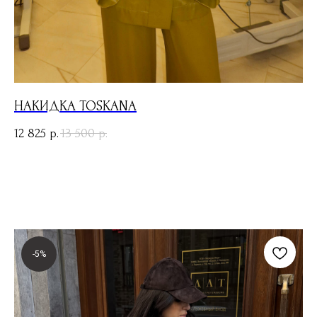
НАКИДКА TOSKANA
12 825
13 500
р.
р.
-5%