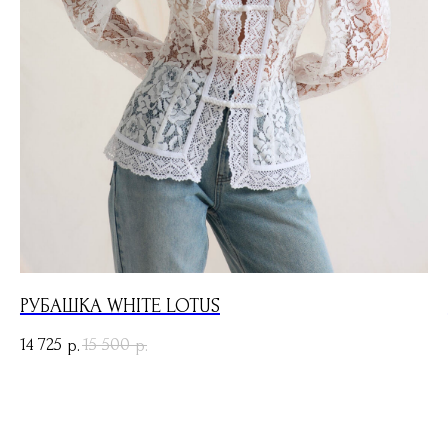
РУБАШКА WHITE LOTUS
14 725
15 500
р.
р.