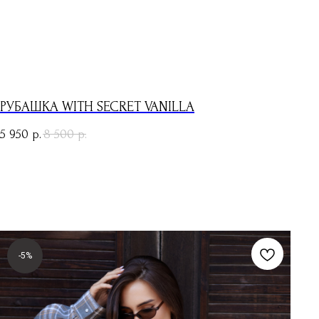
РУБАШКА WITH SECRET VANILLA
5 950
8 500
р.
р.
-5%